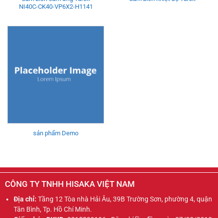
NI40C-CK40-VP6X2-H1141
sản phẩm Demo
CÔNG TY TNHH HISAKA VIỆT NAM
Địa chỉ:
Tầng 12 Tòa nhà Hải Âu, 39B Trường Sơn, phường 4, quận
Tân Bình, Tp. Hồ Chí Minh.