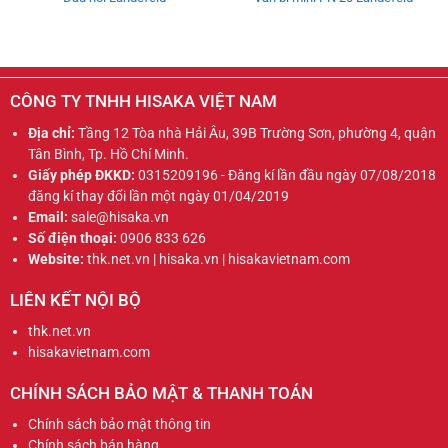
CÔNG TY TNHH HISAKA VIỆT NAM
Địa chỉ:
Tầng 12 Tòa nhà Hải Âu, 39B Trường Sơn, phường 4, quận
Tân Bình, Tp. Hồ Chí Minh.
Giấy phép ĐKKD:
0315209196 - Đăng kí lần đầu ngày 07/08/2018
đăng kí thay đổi lần một ngày 01/04/2019
Email:
sale@hisaka.vn
Số điện thoại:
0906 833 626
Website:
thk.net.vn | hisaka.vn | hisakavietnam.com
LIÊN KẾT NỘI BỘ
thk.net.vn
hisakavietnam.com
CHÍNH SÁCH BẢO MẬT & THANH TOÁN
Chính sách bảo mật thông tin
Chính sách bán hàng