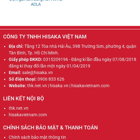
ACLA
CÔNG TY TNHH HISAKA VIỆT NAM
Địa chỉ:
Tầng 12 Tòa nhà Hải Âu, 39B Trường Sơn, phường 4, quận
Tân Bình, Tp. Hồ Chí Minh.
Giấy phép ĐKKD:
0315209196 - Đăng kí lần đầu ngày 07/08/2018
đăng kí thay đổi lần một ngày 01/04/2019
Email:
sale@hisaka.vn
Số điện thoại:
0906 833 626
Website:
thk.net.vn | hisaka.vn | hisakavietnam.com
LIÊN KẾT NỘI BỘ
thk.net.vn
hisakavietnam.com
CHÍNH SÁCH BẢO MẬT & THANH TOÁN
Chính sách bảo mật thông tin