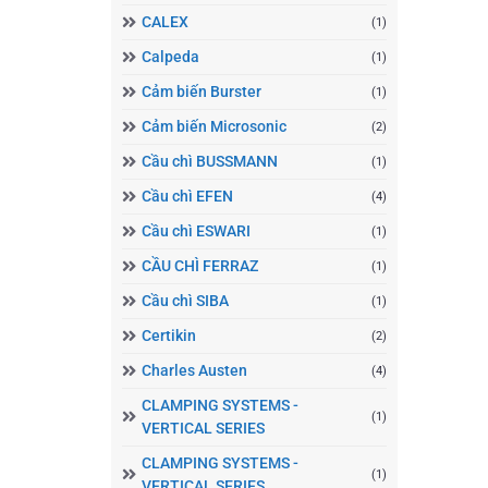
CALEX
(1)
Calpeda
(1)
Cảm biến Burster
(1)
Cảm biến Microsonic
(2)
Cầu chì BUSSMANN
(1)
Cầu chì EFEN
(4)
Cầu chì ESWARI
(1)
CẦU CHÌ FERRAZ
(1)
Cầu chì SIBA
(1)
Certikin
(2)
Charles Austen
(4)
CLAMPING SYSTEMS -
(1)
VERTICAL SERIES
CLAMPING SYSTEMS -
(1)
VERTICAL SERIES