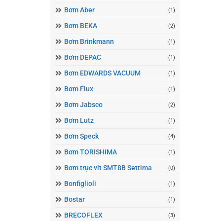
Bơm Aber
(1)
Bơm BEKA
(2)
Bơm Brinkmann
(1)
Bơm DEPAC
(1)
Bơm EDWARDS VACUUM
(1)
Bơm Flux
(1)
Bơm Jabsco
(2)
Bơm Lutz
(1)
Bơm Speck
(4)
Bơm TORISHIMA
(1)
Bơm trục vít SMT8B Settima
(0)
Bonfiglioli
(1)
Bostar
(1)
BRECOFLEX
(3)