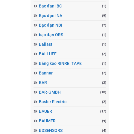
Bạc đạn IBC
(1)
Bạc đạn INA
(9)
Bạc đạn NBI
(2)
bạc đạn ORS
(1)
Ballast
(1)
BALLUFF
(2)
Băng keo RINREI TAPE
(1)
Banner
(2)
BAR
(2)
BAR-GMBH
(10)
Basler Electric
(2)
BAUER
(17)
BAUMER
(9)
BDSENSORS
(4)