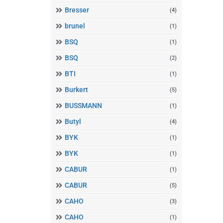
Bresser
(4)
brunel
(1)
BSQ
(1)
BSQ
(2)
BTI
(1)
Burkert
(5)
BUSSMANN
(1)
Butyl
(4)
BYK
(1)
BYK
(1)
CABUR
(1)
CABUR
(5)
CAHO
(3)
CAHO
(1)