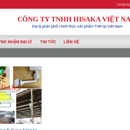
Langua
CÔNG TY TNHH HISAKA VIỆT N
Đại lý phân phối chính thức sản phẩm THK tại Việt Nam
NG NHẬN ĐẠI LÝ
TIN TỨC
LIÊN HỆ
ng đuổi quạ bằng tia