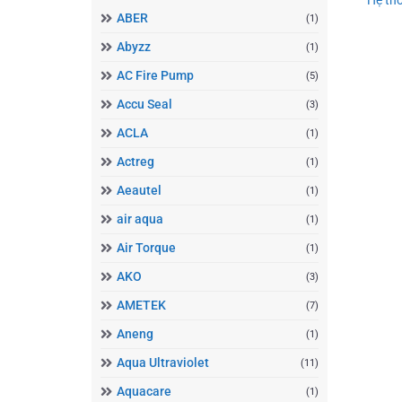
ABER
(1)
Abyzz
(1)
AC Fire Pump
(5)
Accu Seal
(3)
ACLA
(1)
Actreg
(1)
Aeautel
(1)
air aqua
(1)
Air Torque
(1)
AKO
(3)
AMETEK
(7)
Aneng
(1)
Aqua Ultraviolet
(11)
Aquacare
(1)