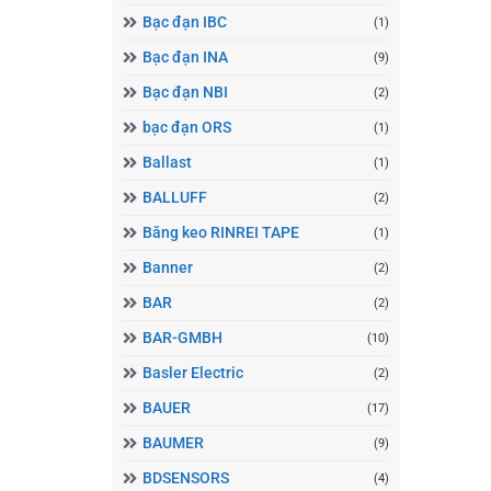
Bạc đạn IBC
(1)
Bạc đạn INA
(9)
Bạc đạn NBI
(2)
bạc đạn ORS
(1)
Ballast
(1)
BALLUFF
(2)
Băng keo RINREI TAPE
(1)
Banner
(2)
BAR
(2)
BAR-GMBH
(10)
Basler Electric
(2)
BAUER
(17)
BAUMER
(9)
BDSENSORS
(4)