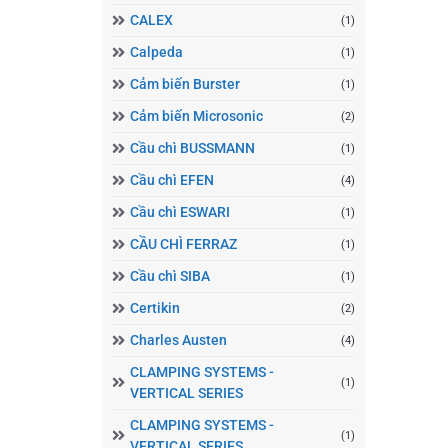
CALEX
(1)
Calpeda
(1)
Cảm biến Burster
(1)
Cảm biến Microsonic
(2)
Cầu chì BUSSMANN
(1)
Cầu chì EFEN
(4)
Cầu chì ESWARI
(1)
CẦU CHÌ FERRAZ
(1)
Cầu chì SIBA
(1)
Certikin
(2)
Charles Austen
(4)
CLAMPING SYSTEMS -
(1)
VERTICAL SERIES
CLAMPING SYSTEMS -
(1)
VERTICAL SERIES