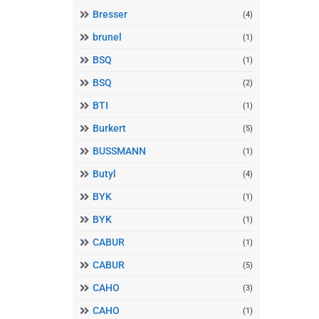
Bresser
(4)
brunel
(1)
BSQ
(1)
BSQ
(2)
BTI
(1)
Burkert
(5)
BUSSMANN
(1)
Butyl
(4)
BYK
(1)
BYK
(1)
CABUR
(1)
CABUR
(5)
CAHO
(3)
CAHO
(1)