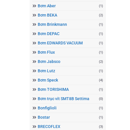
Bơm Aber
(1)
Bơm BEKA
(2)
Bơm Brinkmann
(1)
Bơm DEPAC
(1)
Bơm EDWARDS VACUUM
(1)
Bơm Flux
(1)
Bơm Jabsco
(2)
Bơm Lutz
(1)
Bơm Speck
(4)
Bơm TORISHIMA
(1)
Bơm trục vít SMT8B Settima
(0)
Bonfiglioli
(1)
Bostar
(1)
BRECOFLEX
(3)