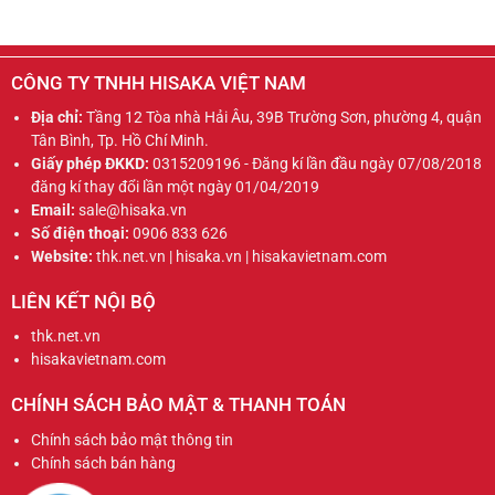
CÔNG TY TNHH HISAKA VIỆT NAM
Địa chỉ:
Tầng 12 Tòa nhà Hải Âu, 39B Trường Sơn, phường 4, quận
Tân Bình, Tp. Hồ Chí Minh.
Giấy phép ĐKKD:
0315209196 - Đăng kí lần đầu ngày 07/08/2018
đăng kí thay đổi lần một ngày 01/04/2019
Email:
sale@hisaka.vn
Số điện thoại:
0906 833 626
Website:
thk.net.vn | hisaka.vn | hisakavietnam.com
LIÊN KẾT NỘI BỘ
thk.net.vn
hisakavietnam.com
CHÍNH SÁCH BẢO MẬT & THANH TOÁN
Chính sách bảo mật thông tin
Chính sách bán hàng