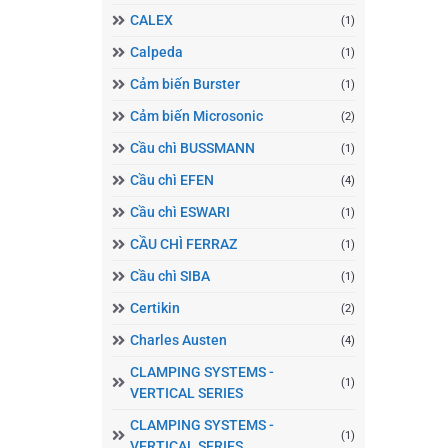
CALEX
(1)
Calpeda
(1)
Cảm biến Burster
(1)
Cảm biến Microsonic
(2)
Cầu chì BUSSMANN
(1)
Cầu chì EFEN
(4)
Cầu chì ESWARI
(1)
CẦU CHÌ FERRAZ
(1)
Cầu chì SIBA
(1)
Certikin
(2)
Charles Austen
(4)
CLAMPING SYSTEMS -
(1)
VERTICAL SERIES
CLAMPING SYSTEMS -
(1)
VERTICAL SERIES