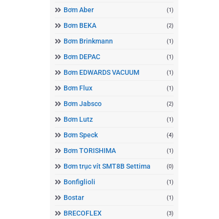
Bơm Aber
(1)
Bơm BEKA
(2)
Bơm Brinkmann
(1)
Bơm DEPAC
(1)
Bơm EDWARDS VACUUM
(1)
Bơm Flux
(1)
Bơm Jabsco
(2)
Bơm Lutz
(1)
Bơm Speck
(4)
Bơm TORISHIMA
(1)
Bơm trục vít SMT8B Settima
(0)
Bonfiglioli
(1)
Bostar
(1)
BRECOFLEX
(3)