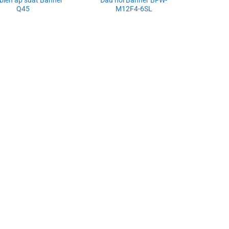
Q45
M12F4-6SL