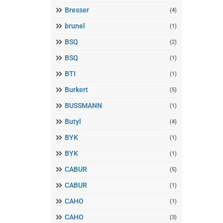
Bresser
(4)
brunel
(1)
BSQ
(2)
BSQ
(1)
BTI
(1)
Burkert
(5)
BUSSMANN
(1)
Butyl
(4)
BYK
(1)
BYK
(1)
CABUR
(5)
CABUR
(1)
CAHO
(1)
CAHO
(3)