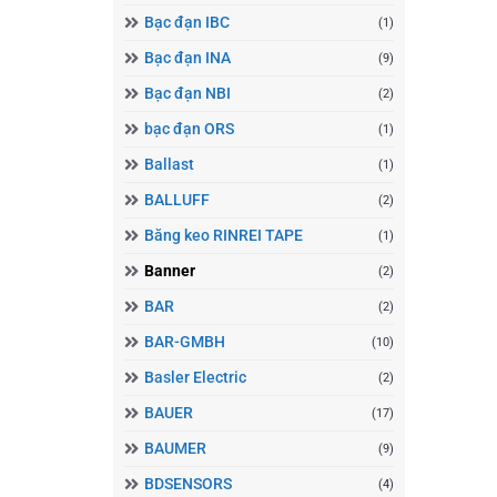
Bạc đạn IBC
(1)
Bạc đạn INA
(9)
Bạc đạn NBI
(2)
bạc đạn ORS
(1)
Ballast
(1)
BALLUFF
(2)
Băng keo RINREI TAPE
(1)
Banner
(2)
BAR
(2)
BAR-GMBH
(10)
Basler Electric
(2)
BAUER
(17)
BAUMER
(9)
BDSENSORS
(4)