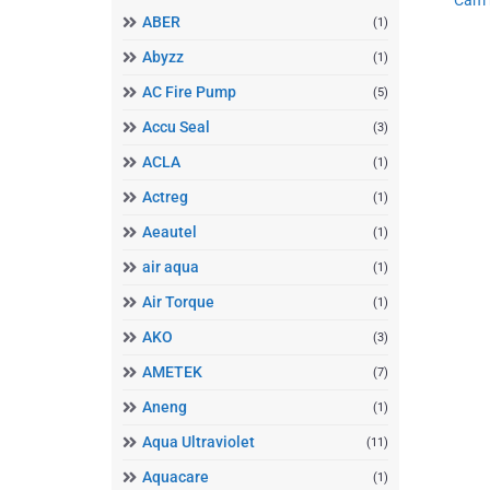
ABER
(1)
Abyzz
(1)
AC Fire Pump
(5)
Accu Seal
(3)
ACLA
(1)
Actreg
(1)
Aeautel
(1)
air aqua
(1)
Air Torque
(1)
AKO
(3)
AMETEK
(7)
Aneng
(1)
Aqua Ultraviolet
(11)
Aquacare
(1)