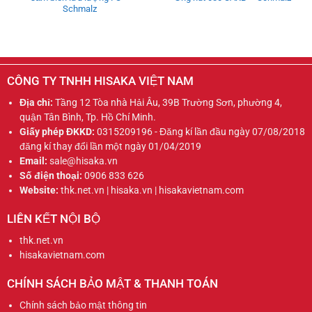
Schmalz
CÔNG TY TNHH HISAKA VIỆT NAM
Địa chỉ:
Tầng 12 Tòa nhà Hải Âu, 39B Trường Sơn, phường 4,
quận Tân Bình, Tp. Hồ Chí Minh.
Giấy phép ĐKKD:
0315209196 - Đăng kí lần đầu ngày 07/08/2018
đăng kí thay đổi lần một ngày 01/04/2019
Email:
sale@hisaka.vn
Số điện thoại:
0906 833 626
Website:
thk.net.vn | hisaka.vn | hisakavietnam.com
LIÊN KẾT NỘI BỘ
thk.net.vn
hisakavietnam.com
CHÍNH SÁCH BẢO MẬT & THANH TOÁN
Chính sách bảo mật thông tin