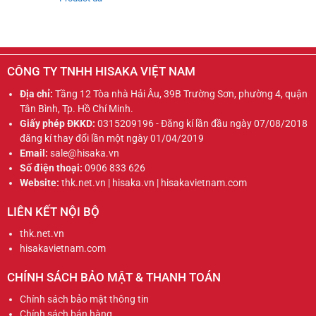
CÔNG TY TNHH HISAKA VIỆT NAM
Địa chỉ:
Tầng 12 Tòa nhà Hải Âu, 39B Trường Sơn, phường 4, quận
Tân Bình, Tp. Hồ Chí Minh.
Giấy phép ĐKKD:
0315209196 - Đăng kí lần đầu ngày 07/08/2018
đăng kí thay đổi lần một ngày 01/04/2019
Email:
sale@hisaka.vn
Số điện thoại:
0906 833 626
Website:
thk.net.vn | hisaka.vn | hisakavietnam.com
LIÊN KẾT NỘI BỘ
thk.net.vn
hisakavietnam.com
CHÍNH SÁCH BẢO MẬT & THANH TOÁN
Chính sách bảo mật thông tin
Chính sách bán hàng