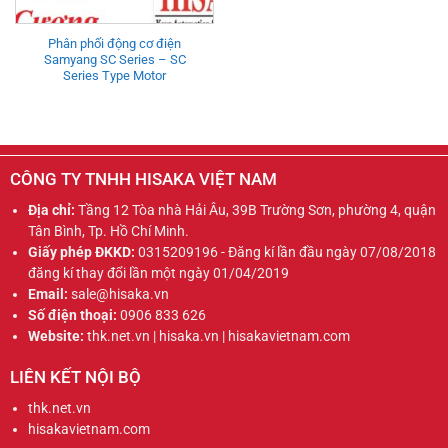
Phân phối động cơ điện
Samyang SC Series – SC
Series Type Motor
CÔNG TY TNHH HISAKA VIỆT NAM
Địa chỉ:
Tầng 12 Tòa nhà Hải Âu, 39B Trường Sơn, phường 4, quận
Tân Bình, Tp. Hồ Chí Minh.
Giấy phép ĐKKD:
0315209196 - Đăng kí lần đầu ngày 07/08/2018
đăng kí thay đổi lần một ngày 01/04/2019
Email:
sale@hisaka.vn
Số điện thoại:
0906 833 626
Website:
thk.net.vn | hisaka.vn | hisakavietnam.com
LIÊN KẾT NỘI BỘ
thk.net.vn
hisakavietnam.com