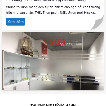
của Chúng tôi luôn mang lại sự tin cậy cho khách hàng,
Chúng tôi luôn mang đến sự tín nhiệm cho bạn bởi các thương
hiệu như sản phẩm THK, Thompson, NSK, Union tool, Hisaka…
Xem thêm
THƯƠNG HIỆU ĐỒNG HÀNH