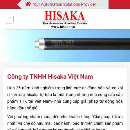
Bỏ
Hisaka | Your Automation Solutions Provider
qua
nội
dung
Công ty TNHH Hisaka Việt Nam
Hơn 25 năm kinh nghiệm trong lĩnh vực tự động hóa và cơ khí
chính xác, hisaka tự hào là một trong những nhà cung cấp sản
phẩm THK tại Việt Nam- nhà cung cấp giải pháp tự động hóa
hàng đầu thế giới
Với phương châm mang đến cho khách hàng “Giải pháp tối ưu
nhất” và chế độ hậu mãi, bảo hành, bảo trì trên chính sản phẩm