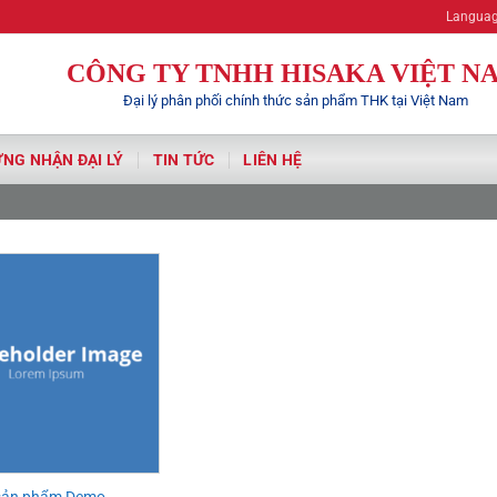
Langua
CÔNG TY TNHH HISAKA VIỆT N
Đại lý phân phối chính thức sản phẩm THK tại Việt Nam
NG NHẬN ĐẠI LÝ
TIN TỨC
LIÊN HỆ