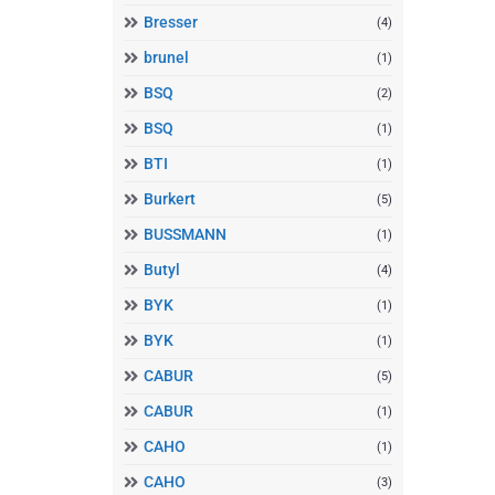
Bresser
(4)
brunel
(1)
BSQ
(2)
BSQ
(1)
BTI
(1)
Burkert
(5)
BUSSMANN
(1)
Butyl
(4)
BYK
(1)
BYK
(1)
CABUR
(5)
CABUR
(1)
CAHO
(1)
CAHO
(3)