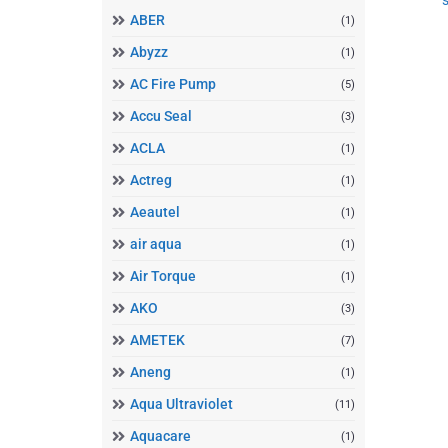
ABER
(1)
Abyzz
(1)
AC Fire Pump
(5)
Accu Seal
(3)
ACLA
(1)
Actreg
(1)
Aeautel
(1)
air aqua
(1)
Air Torque
(1)
AKO
(3)
AMETEK
(7)
Aneng
(1)
Aqua Ultraviolet
(11)
Aquacare
(1)