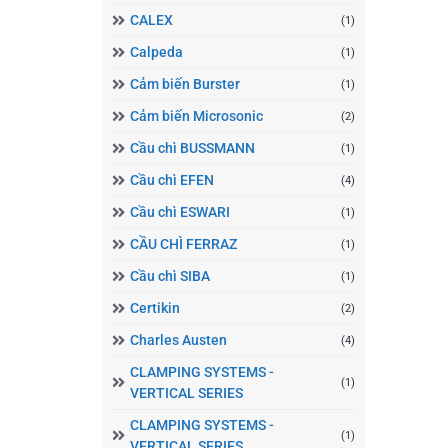
CALEX
(1)
Calpeda
(1)
Cảm biến Burster
(1)
Cảm biến Microsonic
(2)
Cầu chì BUSSMANN
(1)
Cầu chì EFEN
(4)
Cầu chì ESWARI
(1)
CẦU CHÌ FERRAZ
(1)
Cầu chì SIBA
(1)
Certikin
(2)
Charles Austen
(4)
CLAMPING SYSTEMS -
(1)
VERTICAL SERIES
CLAMPING SYSTEMS -
(1)
VERTICAL SERIES