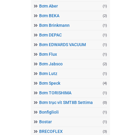
Bơm Aber
(1)
Bơm BEKA
(2)
Bơm Brinkmann
(1)
Bơm DEPAC
(1)
Bơm EDWARDS VACUUM
(1)
Bơm Flux
(1)
Bơm Jabsco
(2)
Bơm Lutz
(1)
Bơm Speck
(4)
Bơm TORISHIMA
(1)
Bơm trục vít SMT8B Settima
(0)
Bonfiglioli
(1)
Bostar
(1)
BRECOFLEX
(3)