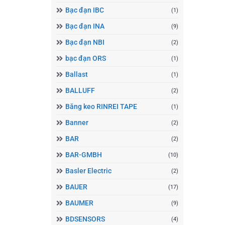
Bạc đạn IBC
(1)
Bạc đạn INA
(9)
Bạc đạn NBI
(2)
bạc đạn ORS
(1)
Ballast
(1)
BALLUFF
(2)
Băng keo RINREI TAPE
(1)
Banner
(2)
BAR
(2)
BAR-GMBH
(10)
Basler Electric
(2)
BAUER
(17)
BAUMER
(9)
BDSENSORS
(4)