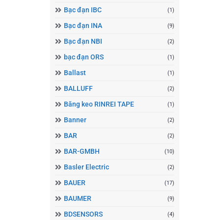
Bạc đạn IBC
(1)
Bạc đạn INA
(9)
Bạc đạn NBI
(2)
bạc đạn ORS
(1)
Ballast
(1)
BALLUFF
(2)
Băng keo RINREI TAPE
(1)
Banner
(2)
BAR
(2)
BAR-GMBH
(10)
Basler Electric
(2)
BAUER
(17)
BAUMER
(9)
BDSENSORS
(4)