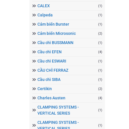
CALEX
(1)
Calpeda
(1)
Cảm biến Burster
(1)
Cảm biến Microsonic
(2)
Cầu chì BUSSMANN
(1)
Cầu chì EFEN
(4)
Cầu chì ESWARI
(1)
CẦU CHÌ FERRAZ
(1)
Cầu chì SIBA
(1)
Certikin
(2)
Charles Austen
(4)
CLAMPING SYSTEMS -
(1)
VERTICAL SERIES
CLAMPING SYSTEMS -
(1)
VERTICAL SERIES