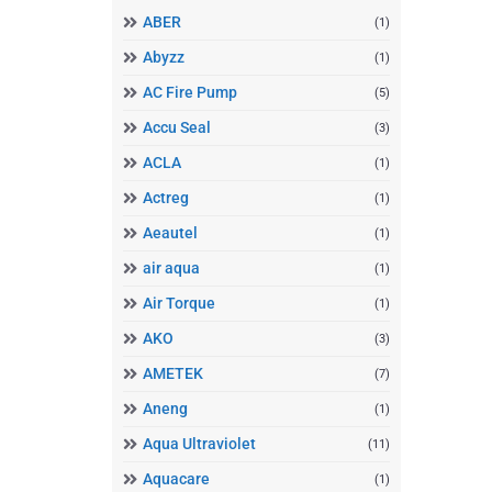
ABER
(1)
Abyzz
(1)
AC Fire Pump
(5)
Accu Seal
(3)
ACLA
(1)
Actreg
(1)
Aeautel
(1)
air aqua
(1)
Air Torque
(1)
AKO
(3)
AMETEK
(7)
Aneng
(1)
Aqua Ultraviolet
(11)
Aquacare
(1)