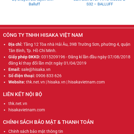
Balluff
S32 – BALLUFF
CÔNG TY TNHH HISAKA VIỆT NAM
Địa chỉ:
Tầng 12 Tòa nhà Hải Âu, 39B Trường Sơn, phường 4, quận
Tân Bình, Tp. Hồ Chí Minh.
Giấy phép ĐKKD:
0315209196 - Đăng kí lần đầu ngày 07/08/2018
đăng kí thay đổi lần một ngày 01/04/2019
Email:
sale@hisaka.vn
Số điện thoại:
0906 833 626
Website:
thk.net.vn | hisaka.vn | hisakavietnam.com
LIÊN KẾT NỘI BỘ
thk.net.vn
hisakavietnam.com
CHÍNH SÁCH BẢO MẬT & THANH TOÁN
Chính sách bảo mật thông tin