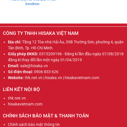
kendrion
CÔNG TY TNHH HISAKA VIỆT NAM
Địa chỉ:
Tầng 12 Tòa nhà Hải Âu, 39B Trường Sơn, phường 4, quận
Tân Bình, Tp. Hồ Chí Minh.
Giấy phép ĐKKD:
0315209196 - Đăng kí lần đầu ngày 07/08/2018
đăng kí thay đổi lần một ngày 01/04/2019
Email:
sale@hisaka.vn
Số điện thoại:
0906 833 626
Website:
thk.net.vn | hisaka.vn | hisakavietnam.com
LIÊN KẾT NỘI BỘ
thk.net.vn
hisakavietnam.com
CHÍNH SÁCH BẢO MẬT & THANH TOÁN
Chính sách bảo mật thông tin