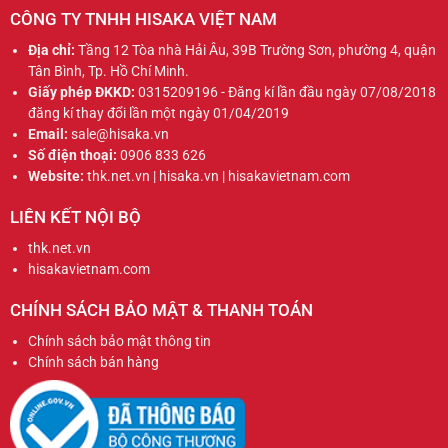
CÔNG TY TNHH HISAKA VIỆT NAM
Địa chỉ:
Tầng 12 Tòa nhà Hải Âu, 39B Trường Sơn, phường 4, quận
Tân Bình, Tp. Hồ Chí Minh.
Giấy phép ĐKKD:
0315209196 - Đăng kí lần đầu ngày 07/08/2018
đăng kí thay đổi lần một ngày 01/04/2019
Email:
sale@hisaka.vn
Số điện thoại:
0906 833 626
Website:
thk.net.vn | hisaka.vn | hisakavietnam.com
LIÊN KẾT NỘI BỘ
thk.net.vn
hisakavietnam.com
CHÍNH SÁCH BẢO MẬT & THANH TOÁN
Chính sách bảo mật thông tin
Chính sách bán hàng