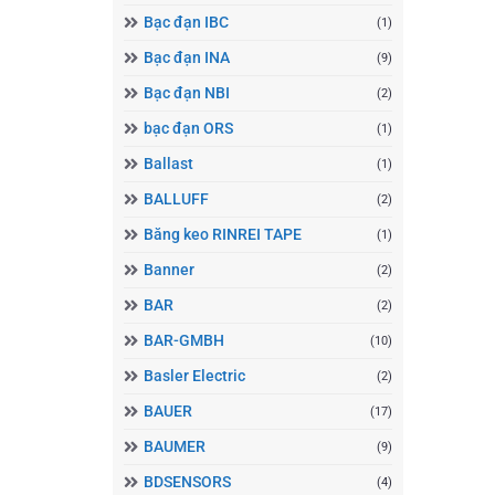
Bạc đạn IBC
(1)
Bạc đạn INA
(9)
Bạc đạn NBI
(2)
bạc đạn ORS
(1)
Ballast
(1)
BALLUFF
(2)
Băng keo RINREI TAPE
(1)
Banner
(2)
BAR
(2)
BAR-GMBH
(10)
Basler Electric
(2)
BAUER
(17)
BAUMER
(9)
BDSENSORS
(4)