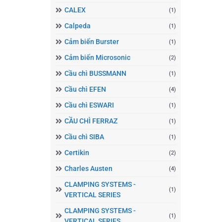
CALEX
(1)
Calpeda
(1)
Cảm biến Burster
(1)
Cảm biến Microsonic
(2)
Cầu chì BUSSMANN
(1)
Cầu chì EFEN
(4)
Cầu chì ESWARI
(1)
CẦU CHÌ FERRAZ
(1)
Cầu chì SIBA
(1)
Certikin
(2)
Charles Austen
(4)
CLAMPING SYSTEMS -
(1)
VERTICAL SERIES
CLAMPING SYSTEMS -
(1)
VERTICAL SERIES