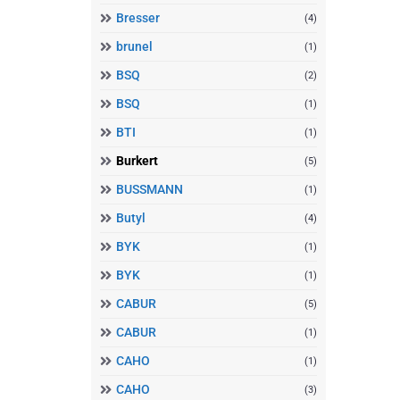
Bresser
(4)
brunel
(1)
BSQ
(2)
BSQ
(1)
BTI
(1)
Burkert
(5)
BUSSMANN
(1)
Butyl
(4)
BYK
(1)
BYK
(1)
CABUR
(5)
CABUR
(1)
CAHO
(1)
CAHO
(3)