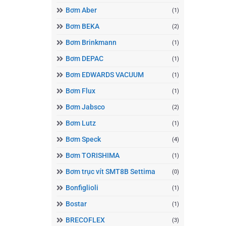
Bơm Aber
(1)
Bơm BEKA
(2)
Bơm Brinkmann
(1)
Bơm DEPAC
(1)
Bơm EDWARDS VACUUM
(1)
Bơm Flux
(1)
Bơm Jabsco
(2)
Bơm Lutz
(1)
Bơm Speck
(4)
Bơm TORISHIMA
(1)
Bơm trục vít SMT8B Settima
(0)
Bonfiglioli
(1)
Bostar
(1)
BRECOFLEX
(3)