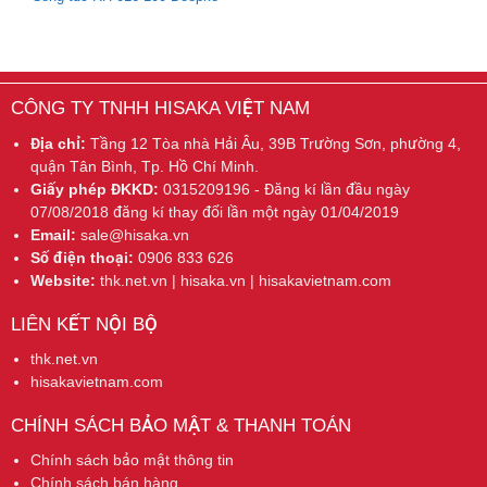
CÔNG TY TNHH HISAKA VIỆT NAM
Địa chỉ:
Tầng 12 Tòa nhà Hải Âu, 39B Trường Sơn, phường 4,
quận Tân Bình, Tp. Hồ Chí Minh.
Giấy phép ĐKKD:
0315209196 - Đăng kí lần đầu ngày
07/08/2018 đăng kí thay đổi lần một ngày 01/04/2019
Email:
sale@hisaka.vn
Số điện thoại:
0906 833 626
Website:
thk.net.vn | hisaka.vn | hisakavietnam.com
LIÊN KẾT NỘI BỘ
thk.net.vn
hisakavietnam.com
CHÍNH SÁCH BẢO MẬT & THANH TOÁN
Chính sách bảo mật thông tin
Chính sách bán hàng