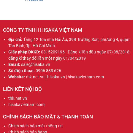
CÔNG TY TNHH HISAKA VIỆT NAM
Địa chỉ:
Tầng 12 Tòa nhà Hải Âu, 39B Trường Sơn, phường 4, quận
Tân Bình, Tp. Hồ Chí Minh.
Giấy phép ĐKKD:
0315209196 - Đăng kí lần đầu ngày 07/08/2018
đăng kí thay đổi lần một ngày 01/04/2019
Email:
sale@hisaka.vn
Số điện thoại:
0906 833 626
Website:
thk.net.vn | hisaka.vn | hisakavietnam.com
LIÊN KẾT NỘI BỘ
thk.net.vn
hisakavietnam.com
CHÍNH SÁCH BẢO MẬT & THANH TOÁN
Chính sách bảo mật thông tin
Chính sách bán hàng