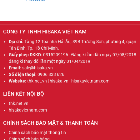
CÔNG TY TNHH HISAKA VIỆT NAM
Địa chỉ:
Tầng 12 Tòa nhà Hải Âu, 39B Trường Sơn, phường 4, quận
Tân Bình, Tp. Hồ Chí Minh.
Giấy phép ĐKKD:
0315209196 - Đăng kí lần đầu ngày 07/08/2018
đăng kí thay đổi lần một ngày 01/04/2019
Email:
sale@hisaka.vn
Số điện thoại:
0906 833 626
Website:
thk.net.vn | hisaka.vn | hisakavietnam.com
LIÊN KẾT NỘI BỘ
thk.net.vn
hisakavietnam.com
CHÍNH SÁCH BẢO MẬT & THANH TOÁN
Chính sách bảo mật thông tin
Chính sách bán hàng