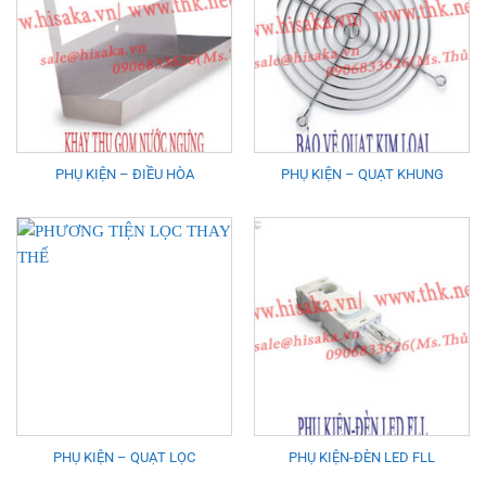
PHỤ KIỆN – ĐIỀU HÒA
PHỤ KIỆN – QUẠT KHUNG
PHỤ KIỆN – QUẠT LỌC
PHỤ KIỆN-ĐÈN LED FLL