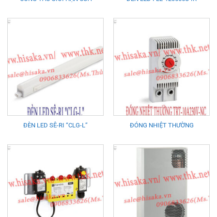
ĐÈN LED SÊ-RI “CLG-L”
ĐÓNG NHIỆT THƯỜNG