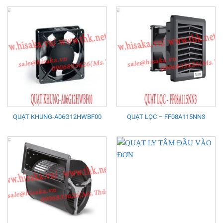
QUẠT KHUNG-A06G12HWBF00
QUẠT LỌC – FF08A115NN3