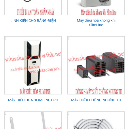
Máy điều hòa không khí
LINH KIỆN CHO BẢNG ĐIỆN
SlimLine
MÁY ĐIỀU HÒA SLIMLINE PRO
MÁY SƯỞI CHỐNG NGƯNG TỤ