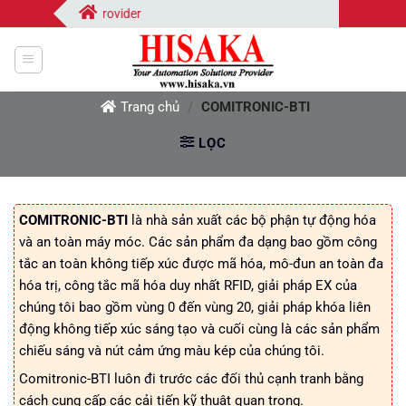
Bỏ
tion Solutions Provider
qua
nội
dung
Trang chủ
/
COMITRONIC-BTI
LỌC
COMITRONIC-BTI
là nhà sản xuất các bộ phận tự động hóa
và an toàn máy móc. Các sản phẩm đa dạng bao gồm công
tắc an toàn không tiếp xúc được mã hóa, mô-đun an toàn đa
hóa trị, công tắc mã hóa duy nhất RFID, giải pháp EX của
chúng tôi bao gồm vùng 0 đến vùng 20, giải pháp khóa liên
động không tiếp xúc sáng tạo và cuối cùng là các sản phẩm
chiếu sáng và nút cảm ứng màu kép của chúng tôi.
Comitronic-BTI luôn đi trước các đối thủ cạnh tranh bằng
cách cung cấp các cải tiến kỹ thuật quan trọng.