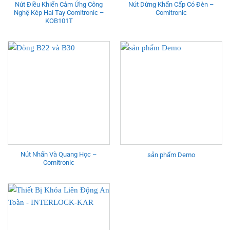
Nút Điều Khiển Cảm Ứng Công
Nút Dừng Khẩn Cấp Có Đèn –
Nghệ Kép Hai Tay Comitronic –
Comitronic
KOB101T
Nút Nhấn Và Quang Học –
sản phẩm Demo
Comitronic