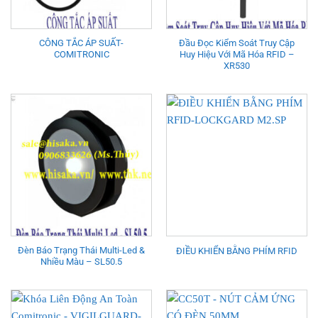
CÔNG TẮC ÁP SUẤT-
Đầu Đọc Kiểm Soát Truy Cập
COMITRONIC
Huy Hiệu Với Mã Hóa RFID –
XR530
Đèn Báo Trạng Thái Multi-Led &
ĐIỀU KHIỂN BẰNG PHÍM RFID
Nhiều Màu – SL50.5