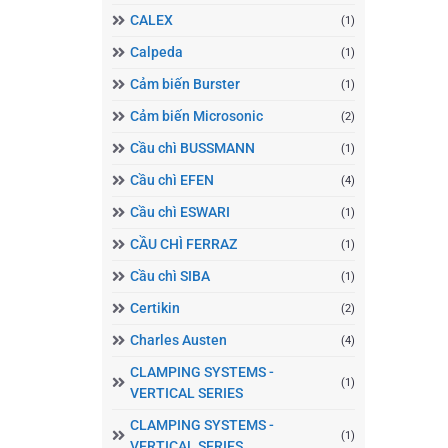
CALEX
(1)
Calpeda
(1)
Cảm biến Burster
(1)
Cảm biến Microsonic
(2)
Cầu chì BUSSMANN
(1)
Cầu chì EFEN
(4)
Cầu chì ESWARI
(1)
CẦU CHÌ FERRAZ
(1)
Cầu chì SIBA
(1)
Certikin
(2)
Charles Austen
(4)
CLAMPING SYSTEMS -
(1)
VERTICAL SERIES
CLAMPING SYSTEMS -
(1)
VERTICAL SERIES