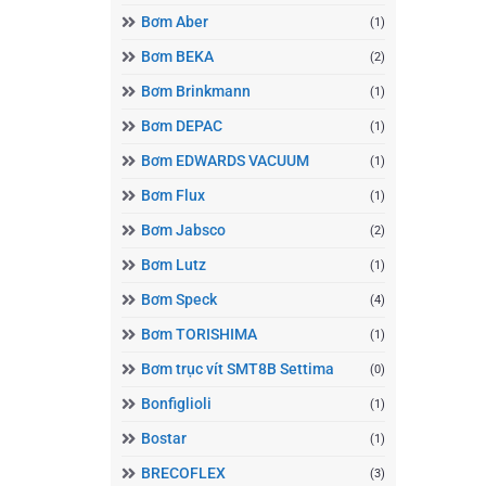
Bơm Aber
(1)
Bơm BEKA
(2)
Bơm Brinkmann
(1)
Bơm DEPAC
(1)
Bơm EDWARDS VACUUM
(1)
Bơm Flux
(1)
Bơm Jabsco
(2)
Bơm Lutz
(1)
Bơm Speck
(4)
Bơm TORISHIMA
(1)
Bơm trục vít SMT8B Settima
(0)
Bonfiglioli
(1)
Bostar
(1)
BRECOFLEX
(3)