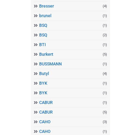
Bresser
(4)
brunel
(1)
BSQ
(1)
BSQ
(2)
BTI
(1)
Burkert
(5)
BUSSMANN
(1)
Butyl
(4)
BYK
(1)
BYK
(1)
CABUR
(1)
CABUR
(5)
CAHO
(3)
CAHO
(1)