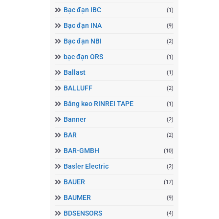
Bạc đạn IBC
(1)
Bạc đạn INA
(9)
Bạc đạn NBI
(2)
bạc đạn ORS
(1)
Ballast
(1)
BALLUFF
(2)
Băng keo RINREI TAPE
(1)
Banner
(2)
BAR
(2)
BAR-GMBH
(10)
Basler Electric
(2)
BAUER
(17)
BAUMER
(9)
BDSENSORS
(4)