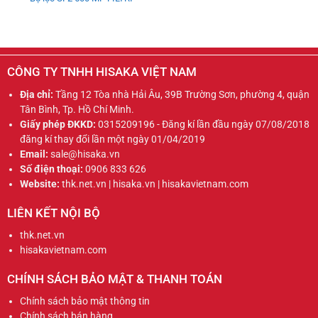
CÔNG TY TNHH HISAKA VIỆT NAM
Địa chỉ:
Tầng 12 Tòa nhà Hải Âu, 39B Trường Sơn, phường 4, quận
Tân Bình, Tp. Hồ Chí Minh.
Giấy phép ĐKKD:
0315209196 - Đăng kí lần đầu ngày 07/08/2018
đăng kí thay đổi lần một ngày 01/04/2019
Email:
sale@hisaka.vn
Số điện thoại:
0906 833 626
Website:
thk.net.vn | hisaka.vn | hisakavietnam.com
LIÊN KẾT NỘI BỘ
thk.net.vn
hisakavietnam.com
CHÍNH SÁCH BẢO MẬT & THANH TOÁN
Chính sách bảo mật thông tin
Chính sách bán hàng